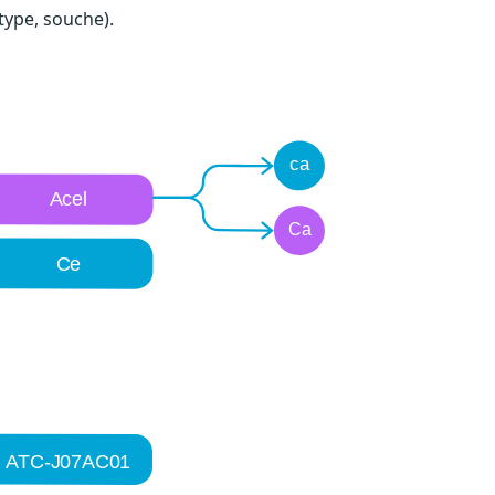
type, souche).