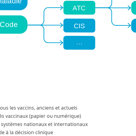
ous les vaccins, anciens et actuels
és vaccinaux (papier ou numérique)
e systèmes nationaux et internationaux
ide à la décision clinique