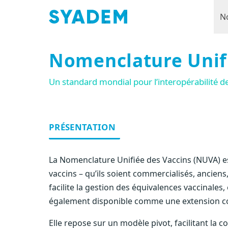
N
Nomenclature Unifi
Un standard mondial pour l’interopérabilité d
PRÉSENTATION
La Nomenclature Unifiée des Vaccins (NUVA) es
vaccins – qu’ils soient commercialisés, anciens
facilite la gestion des équivalences vaccinale
également disponible comme une extension 
Elle repose sur un modèle pivot, facilitant la c