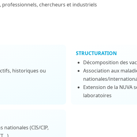
 professionnels, chercheurs et industriels
STRUCTURATION
Décomposition des vac
actifs, historiques ou
Association aux maladie
nationales/internation
Extension de la NUVA s
laboratoires
s nationales (CIS/CIP,
CT…)