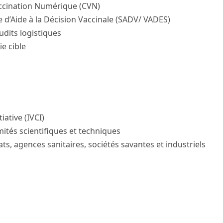
ccination Numérique (CVN)
 d’Aide à la Décision Vaccinale (SADV/ VADES)
udits logistiques
e cible
iative (IVCI)
mités scientifiques et techniques
ts, agences sanitaires, sociétés savantes et industriels