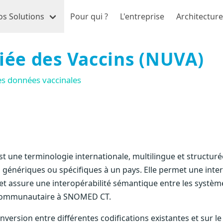
os Solutions
Pour qui ?
L'entreprise
Architecture
ée des Vaccins (NUVA)
es données vaccinales
t une terminologie internationale, multilingue et structur
, génériques ou spécifiques à un pays. Elle permet une inter
s, et assure une interopérabilité sémantique entre les systè
communautaire à SNOMED CT.
onversion entre différentes codifications existantes et sur l