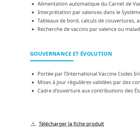
Alimentation automatique du Carnet de Va
Interprétation par valences dans le Système
Tableaux de bord, calculs de couvertures, a
Recherche de vaccins par valence ou maladi
GOUVERNANCE ET ÉVOLUTION
Portée par l’International Vaccine Codes Init
Mises à jour régulières validées par des co
Cadre d’ouverture aux contributions des Éta
Télécharger la fiche produit