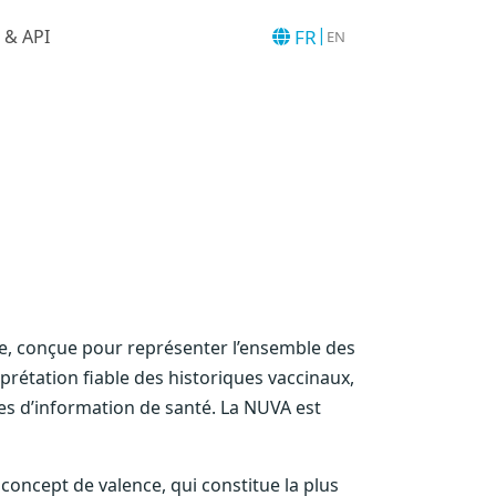
|
FR
 & API
EN
ée, conçue pour représenter l’ensemble des
prétation fiable des historiques vaccinaux,
mes d’information de santé. La NUVA est
e concept de valence, qui constitue la plus