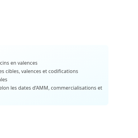
cins en valences
s cibles, valences et codifications
ales
elon les dates d’AMM, commercialisations et