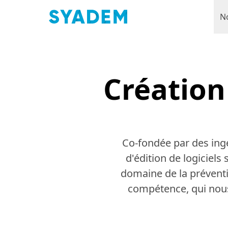
N
Création
Co-fondée par des ing
d'édition de logiciels
domaine de la prévent
compétence, qui nous