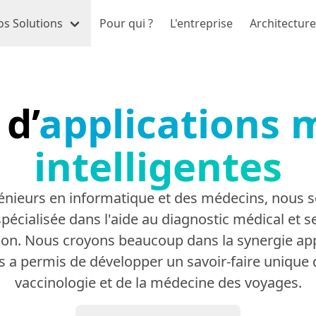
os Solutions
Pour qui ?
L'entreprise
Architecture
 d’
applications 
intelligentes
énieurs en informatique et des médecins, nous
 spécialisée dans l'aide au diagnostic médical et s
ion. Nous croyons beaucoup dans la synergie app
 a permis de développer un savoir-faire unique 
vaccinologie et de la médecine des voyages.