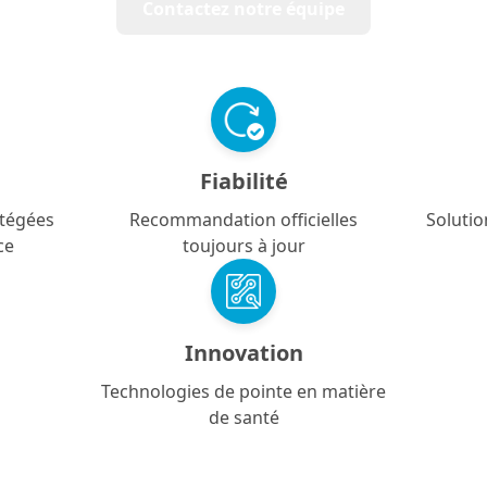
Contactez notre équipe
Fiabilité
tégées
Recommandation officielles
Solutio
ce
toujours à jour
Innovation
Technologies de pointe en matière
de santé