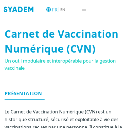
|
FR
EN
Carnet de Vaccination
Numérique (CVN)
Un outil modulaire et interopérable pour la gestion
vaccinale
PRÉSENTATION
Le Carnet de Vaccination Numérique (CVN) est un
historique structuré, sécurisé et exploitable à vie des
vaccinations reçues par une personne. Il constitue à la