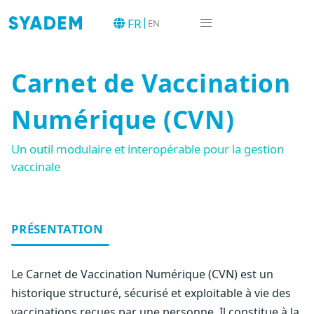
|
FR
EN
Carnet de Vaccination
Numérique (CVN)
Un outil modulaire et interopérable pour la gestion
vaccinale
PRÉSENTATION
Le Carnet de Vaccination Numérique (CVN) est un
historique structuré, sécurisé et exploitable à vie des
vaccinations reçues par une personne. Il constitue à la